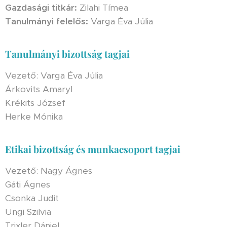
Gazdasági titkár:
Zilahi Tímea
Tanulmányi felelős:
Varga Éva Júlia
Tanulmányi bizottság tagjai
Vezető: Varga Éva Júlia
Árkovits Amaryl
Krékits József
Herke Mónika
Etikai bizottság és munkacsoport tagjai
Vezető: Nagy Ágnes
Gáti Ágnes
Csonka Judit
Ungi Szilvia
Trixler Dániel