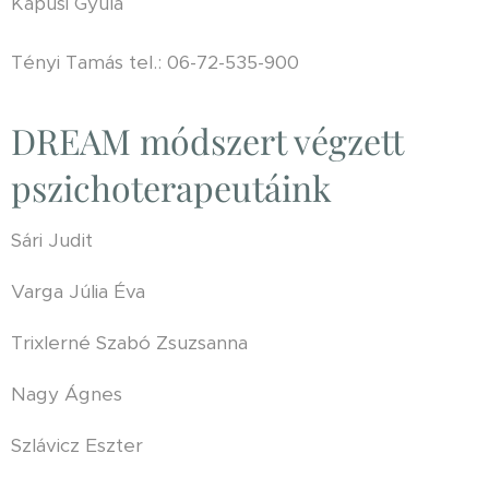
Kapusi Gyula
Tényi Tamás tel.: 06-72-535-900
DREAM módszert végzett
pszichoterapeutáink
Sári Judit
Varga Júlia Éva
Trixlerné Szabó Zsuzsanna
Nagy Ágnes
Szlávicz Eszter