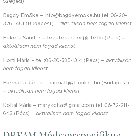
Szeged)
Bagdy Emőke – info@bagdyemoke.hu tel.:06-20-
326-1401 (Budapest)
– aktuálisan nem fogad klienst
Fekete Sándor – fekete.sandor@pte.hu (Pécs)
–
aktuálisan nem fogad klienst
Horti Mária – tel.:06-20-595-1314 (Pécs)
– aktuálisan
nem fogad klienst
Harmatta János – harmattj@t-online.hu (Budapest)
– aktuálisan nem fogad klienst
Koltai Mária – marykoltai@gmail.com tel.:06-72-211-
643 (Pécs)
– aktuálisan nem fogad klienst
DREAM Módszerspecifikus