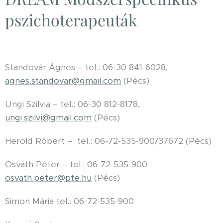
pszichoterapeuták
Standovár Ágnes – tel.: 06-30 841-6028,
agnes.standovar@gmail.com
(Pécs)
Ungi Szilvia – tel.: 06-30 812-8178,
ungi.szilvi@gmail.com
(Pécs)
Herold Róbert – tel.: 06-72-535-900/37672 (Pécs)
Osváth Péter – tel.: 06-72-535-900
osvath.peter@pte.hu
(Pécs)
Simon Mária tel.: 06-72-535-900